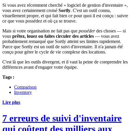
Si vous avez récemment cherché « logiciel de gestion d'inventaire »,
vous avez certainement croisé
Sortly
. C'est un outil connu,
visuellement propre, et qui fait bien ce pour quoi il est conçu : suivre
ce que vous possédez et où ça se trouve.
Mais si votre organisation ne fait pas que
posséder
des choses — si
vous
prêtez, louez ou faites circuler des articles
— vous avez
probablement remarqué que Sortly atteint ses limites rapidement.
Parce que Sortly est un outil de suivi d'inventaire. Il n'a jamais été
conçu pour gérer le cycle de vie complexe des locations.
C'est là que les outils divergent, et il vaut la peine de comprendre les
différences avant d'engager votre équipe.
Tags :
Comparison
Inventory
Lire plus
7 erreurs de suivi d'inventaire
qui coûtent des milliers aux