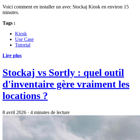
Voici comment en installer un avec Stockaj Kiosk en environ 15
minutes.
Tags :
Kiosk
Use Case
Tutorial
Lire plus
Stockaj vs Sortly : quel outil
d'inventaire gère vraiment les
locations ?
8 avril 2026
·
4 minutes de lecture