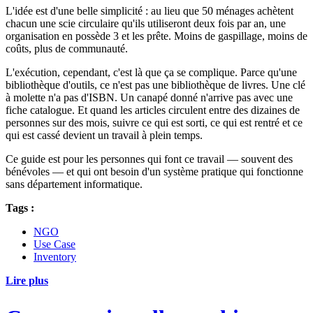
L'idée est d'une belle simplicité : au lieu que 50 ménages achètent
chacun une scie circulaire qu'ils utiliseront deux fois par an, une
organisation en possède 3 et les prête. Moins de gaspillage, moins de
coûts, plus de communauté.
L'exécution, cependant, c'est là que ça se complique. Parce qu'une
bibliothèque d'outils, ce n'est pas une bibliothèque de livres. Une clé
à molette n'a pas d'ISBN. Un canapé donné n'arrive pas avec une
fiche catalogue. Et quand les articles circulent entre des dizaines de
personnes sur des mois, suivre ce qui est sorti, ce qui est rentré et ce
qui est cassé devient un travail à plein temps.
Ce guide est pour les personnes qui font ce travail — souvent des
bénévoles — et qui ont besoin d'un système pratique qui fonctionne
sans département informatique.
Tags :
NGO
Use Case
Inventory
Lire plus