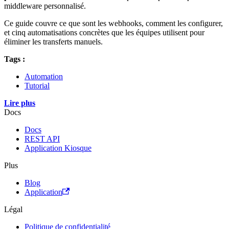
middleware personnalisé.
Ce guide couvre ce que sont les webhooks, comment les configurer,
et cinq automatisations concrètes que les équipes utilisent pour
éliminer les transferts manuels.
Tags :
Automation
Tutorial
Lire plus
Docs
Docs
REST API
Application Kiosque
Plus
Blog
Application
Légal
Politique de confidentialité