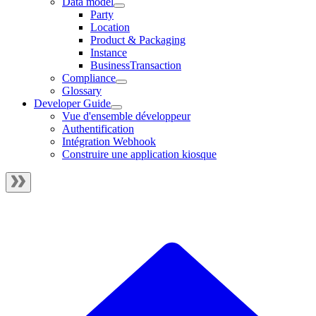
Data model
Party
Location
Product & Packaging
Instance
BusinessTransaction
Compliance
Glossary
Developer Guide
Vue d'ensemble développeur
Authentification
Intégration Webhook
Construire une application kiosque