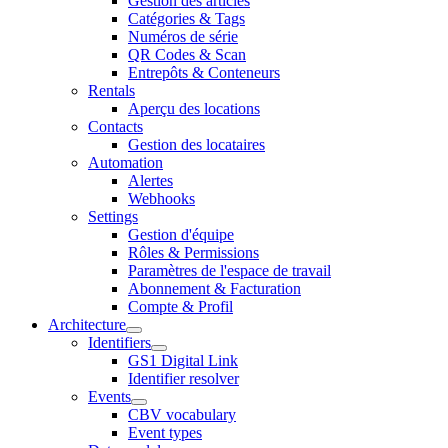
Gestion des articles
Catégories & Tags
Numéros de série
QR Codes & Scan
Entrepôts & Conteneurs
Rentals
Aperçu des locations
Contacts
Gestion des locataires
Automation
Alertes
Webhooks
Settings
Gestion d'équipe
Rôles & Permissions
Paramètres de l'espace de travail
Abonnement & Facturation
Compte & Profil
Architecture
Identifiers
GS1 Digital Link
Identifier resolver
Events
CBV vocabulary
Event types