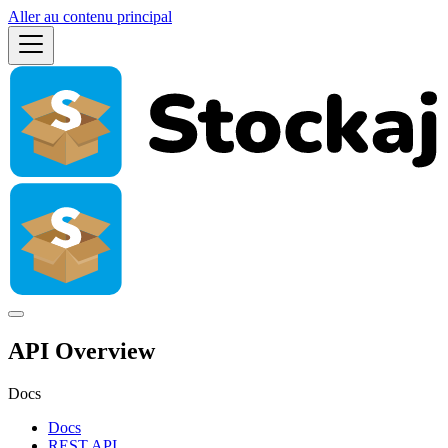
Aller au contenu principal
API Overview
Docs
Docs
REST API