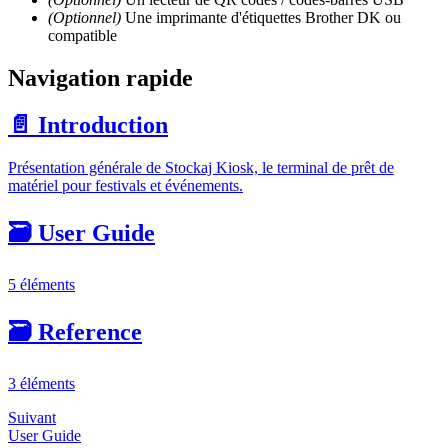
(Optionnel)
Une imprimante d'étiquettes Brother DK ou
compatible
Navigation rapide
📄️
Introduction
Présentation générale de Stockaj Kiosk, le terminal de prêt de
matériel pour festivals et événements.
🗃️
User Guide
5 éléments
🗃️
Reference
3 éléments
Suivant
User Guide