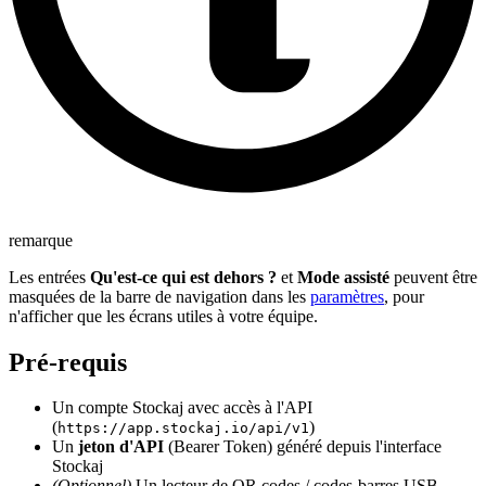
remarque
Les entrées
Qu'est-ce qui est dehors ?
et
Mode assisté
peuvent être
masquées de la barre de navigation dans les
paramètres
, pour
n'afficher que les écrans utiles à votre équipe.
Pré-requis
Un compte Stockaj avec accès à l'API
(
)
https://app.stockaj.io/api/v1
Un
jeton d'API
(Bearer Token) généré depuis l'interface
Stockaj
(Optionnel)
Un lecteur de QR codes / codes-barres USB