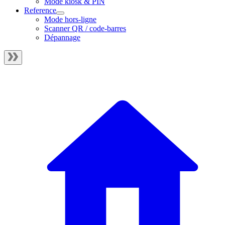
Mode kiosk & PIN
Reference
Mode hors-ligne
Scanner QR / code-barres
Dépannage